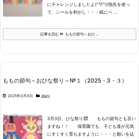
にチャレンジしましたよ(^▽^)/
指先を使っ
て、シールを剥がし・・・紙にペ ...
記事を読む
ももの節句～おひ ...
ももの節句～おひな祭り～№１（2025・3・３）
2025年3月4日
diary
3月3日、ひな祭り
ももの節句とも言い
ますね！！ 保育園でも、子ども達が元気
にすくすく育ちますように・・・と願いを込