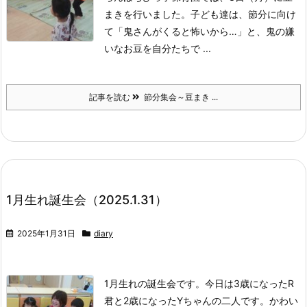
まきを行いました。
子ども達は、節分に向け
て「鬼さんがくると怖いから…」と、鬼の嫌
いなお豆を自分たちで ...
記事を読む
節分集会～豆まき ...
1月生れ誕生会（2025.1.31）
2025年1月31日
diary
1月生れの誕生会です。今日は3歳になったR
君と2歳になったYちゃんの二人です。かわい