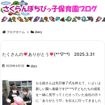
ブログホーム
>
diary
たくさんの
ありがとう
(*^▽^*) 2025.3.31
2025年4月1日
diary
もも組さんは先日修了式を終えて、いよいよ
新しい園へ進級です(*^^*)
子どもたちの成長
を一緒に見守ってくださっていた会社の方々
に「ありがとう♡」を伝えに行ってきました