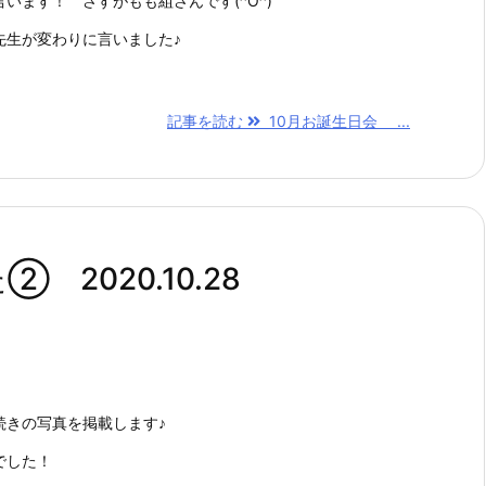
います！ さすがもも組さんです(^O^)
先生が変わりに言いました♪
記事を読む
10月お誕生日会 ...
2020.10.28
続きの写真を掲載します♪
でした！