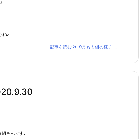
」
うね♪
記事を読む
9月もも組の様子 ...
.9.30
う組さんです♪