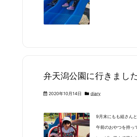
弁天潟公園に行きました 2
2020年10月14日
diary
9月末にもも組さん
午前のおやつを持っ