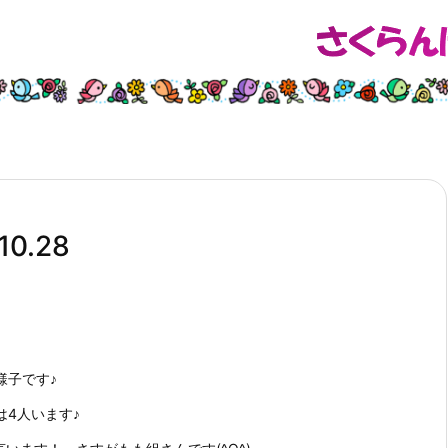
0.28
様子です♪
は4人います♪