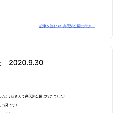
記事を読む
弁天潟公園に行き ...
020.9.30
とぶどう組さんで弁天潟公園に行きました♪
て出発です♪