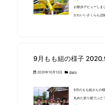
お散歩デビューしま
かわいいさくらんぼ
9月もも組の様子 2020.9
2020年10月12日
diary
9月のもも組さんの様
丸めた折り紙でぶど