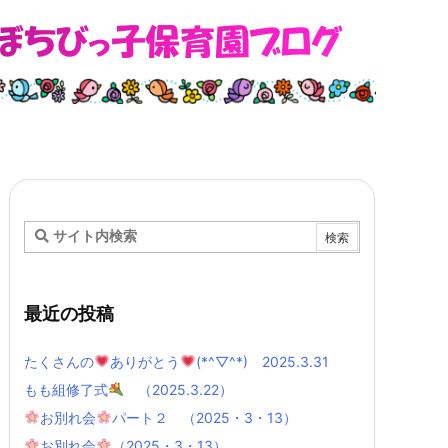
最近の投稿
たくさんの
ありがとう
(*^▽^*) 2025.3.31
もも組修了式
（2025.3.22）
お別れ会
パート２ （2025・3・13）
お別れ会
（2025・3・13）