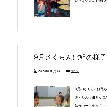
いっぱい遊んで楽し
9月さくらんぼ組の様子 2
2020年10月14日
diary
9月のさくらんぼ組さ
さくらんぼ組さんに
散歩カーに乗って、