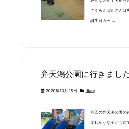
みんなの前で名前を言
さくらんぼ組さんは
誕生日カー ...
弁天潟公園に行きました② 
2020年10月28日
diary
前回の弁天潟公園の
楽しそうな子ども達