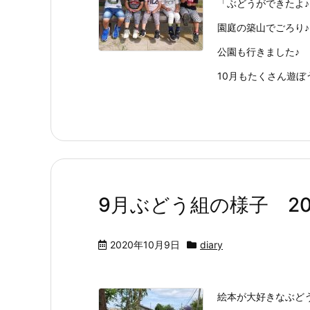
「ぶどうができたよ♪
園庭の築山でごろり♪
公園も行きました♪
10月もたくさん遊ぼ
9月ぶどう組の様子 2020
2020年10月9日
diary
絵本が大好きなぶど