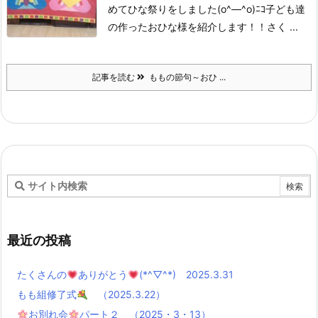
めてひな祭りをしました(o^―^o)ﾆｺ
子ども達
の作ったおひな様を紹介します！！
さく ...
記事を読む
ももの節句～おひ ...
最近の投稿
たくさんの
ありがとう
(*^▽^*) 2025.3.31
もも組修了式
（2025.3.22）
お別れ会
パート２ （2025・3・13）