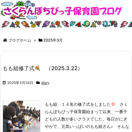
ブログホーム
>
2025年3月
もも組修了式
（2025.3.22）
2025年3月24日
diary
もも組 １４名の修了式をしました
さく
らんぼちびっ子保育園始まって以来、一番子
どもの人数が多いクラスでした。
毎日がにぎ
やかで、元気いっぱいのもも組さん♪ そんな