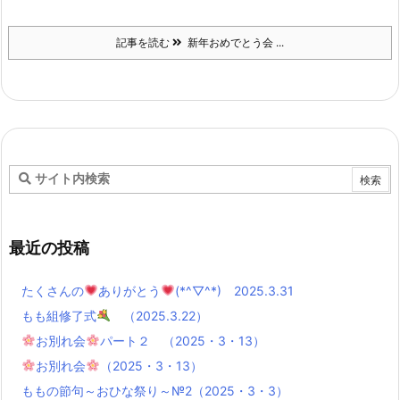
記事を読む
新年おめでとう会 ...
最近の投稿
たくさんの
ありがとう
(*^▽^*) 2025.3.31
もも組修了式
（2025.3.22）
お別れ会
パート２ （2025・3・13）
お別れ会
（2025・3・13）
ももの節句～おひな祭り～№2（2025・3・3）