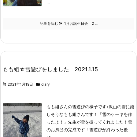
...
記事を読む
1月お誕生日会 2 ...
もも組☆雪遊びをしました 2021.1.15
2021年1月19日
diary
もも組さんの雪遊びの様子です♪
沢山の雪に嬉
しそうなもも組さんです！
「雪のケーキを作
ったよ！」
先生が雪を掘ってくれました！
雪
のお風呂の完成です！
雪遊びが終わった後