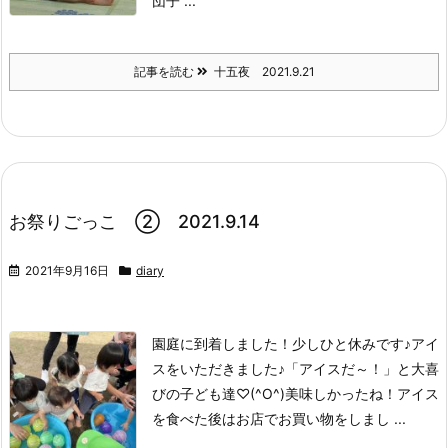
団子 ...
記事を読む
十五夜 2021.9.21
お祭りごっこ ② 2021.9.14
2021年9月16日
diary
園庭に到着しました！
少しひと休みです♪
アイ
スをいただきました♪
「アイスだ～！」と大喜
びの子ども達♡(^O^)
美味しかったね！
アイス
を食べた後はお店でお買い物をしまし ...