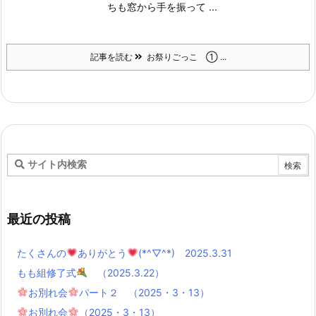
ちも窓から手を振って ...
記事を読む
お祭りごっこ ① ...
最近の投稿
たくさんの
ありがとう
(*^▽^*) 2025.3.31
もも組修了式
（2025.3.22）
お別れ会
パート２ （2025・3・13）
お別れ会
（2025・3・13）