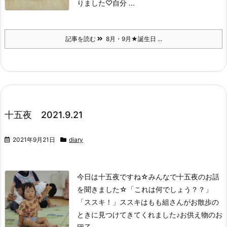
りました♡
自分 ...
記事を読む
8月・9月★誕生日 ...
十五夜 2021.9.21
2021年9月21日
diary
今日は十五夜ですね☆
みんなで十五夜のお話
を聞きました☆
「これは何でしょう？？」
「ススキ！」
ススキはもも組さんがお散歩の
ときに見つけてきてくれました♪
お供え物のお