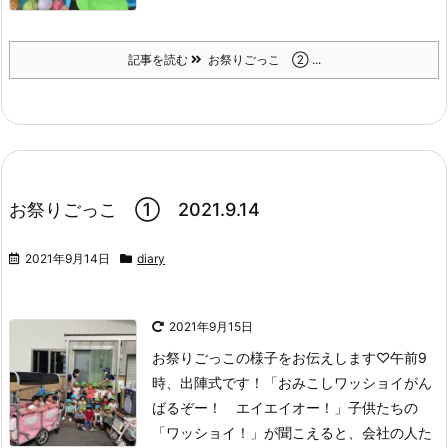
記事を読む
お祭りごっこ ② ...
お祭りごっこ ① 2021.9.14
2021年9月14日
diary
2021年9月15日
お祭りごっこの様子をお伝えします♡
午前9
時、出陣式です！
「おみこしワッショイがん
ばるぞー！ エイエイオー！」
子供たちの
「ワッショイ！」が聞こえると、
会社の人た