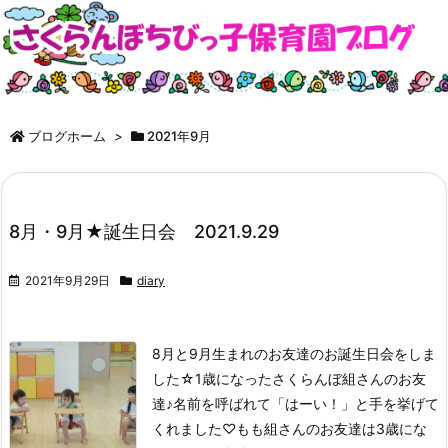
ブログホーム
>
2021年9月
8月・9月★誕生日会 2021.9.29
2021年9月29日
diary
8月と9月生まれのお友達のお誕生日会をしま
した☆
1歳になったさくらんぼ組さんのお友
達♪
名前を呼ばれて「はーい！」と手を挙げて
くれました♡
もも組さんのお友達は3歳にな