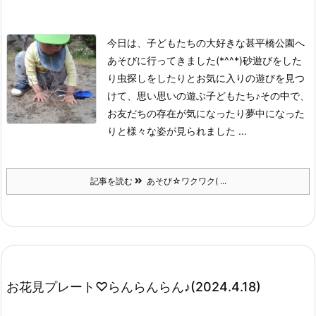
今日は、子どもたちの大好きな甚平橋公園へ
あそびに行ってきました(*^^*)砂遊びをした
り虫探しをしたりとお気に入りの遊びを見つ
けて、思い思いの遊ぶ子どもたち♪その中で、
お友だちの存在が気になったり夢中になった
りと様々な姿が見られました ...
記事を読む
あそび☆ワクワク( ...
お花見プレート♡らんらんらん♪(2024.4.18)