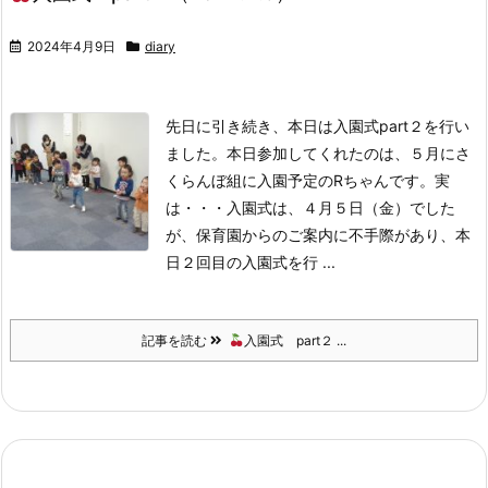
2024年4月9日
diary
先日に引き続き、本日は入園式part２を行い
ました。本日参加してくれたのは、５月にさ
くらんぼ組に入園予定のRちゃんです。
実
は・・・入園式は、４月５日（金）でした
が、保育園からのご案内に不手際があり、本
日２回目の入園式を行 ...
記事を読む
入園式 part２ ...