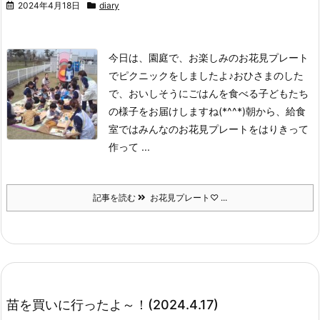
2024年4月18日
diary
今日は、園庭で、お楽しみのお花見プレート
でピクニックをしましたよ♪おひさまのした
で、おいしそうにごはんを食べる子どもたち
の様子をお届けしますね(*^^*)
朝から、給食
室ではみんなのお花見プレートをはりきって
作って ...
記事を読む
お花見プレート♡ ...
苗を買いに行ったよ～！(2024.4.17)