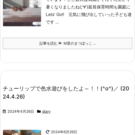
暑くなりましたね(;’∀’)
延長保育時間も園庭に
Lets’ Go!! 元気に飛び出していった子ども達
です ...
記事を読む
M君のまつぼっこ ...
チューリップで色水遊びをしたよ～！！(^o^)／ (20
24.4.26)
2024年4月26日
diary
2024年6月26日