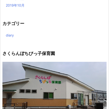
2019年10月
カテゴリー
diary
さくらんぼちびっ子保育園