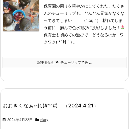
保育園の周りを華やかにしてくれた、たくさ
んのチューリップも、だんだん元気がなくな
ってきてしまい．．．(´;ω;｀) 枯れてしま
う前に、摘んで色水遊びに挑戦しました！
保育士も初めての遊びで、どうなるのか…ワ
クワク( *´艸｀) ...
記事を読む
チューリップで色 ...
おおきくなぁ~れ(#^^#) （2024.4.21）
2024年4月22日
diary