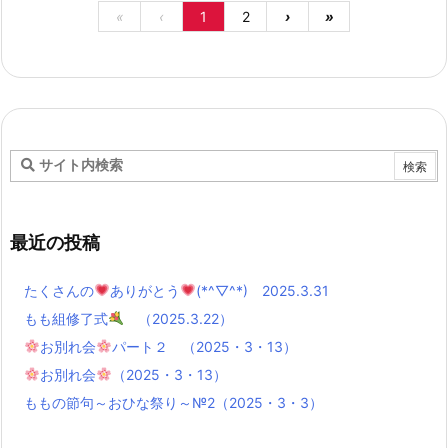
«
‹
1
2
›
»
最近の投稿
たくさんの
ありがとう
(*^▽^*) 2025.3.31
もも組修了式
（2025.3.22）
お別れ会
パート２ （2025・3・13）
お別れ会
（2025・3・13）
ももの節句～おひな祭り～№2（2025・3・3）