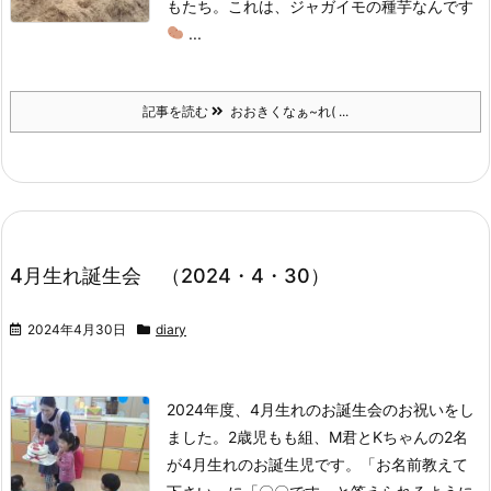
もたち。これは、ジャガイモの種芋なんです
...
記事を読む
おおきくなぁ~れ( ...
4月生れ誕生会 （2024・4・30）
2024年4月30日
diary
2024年度、4月生れのお誕生会のお祝いをし
ました。
2歳児もも組、M君とKちゃんの2名
が4月生れのお誕生児です。「お名前教えて