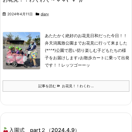
2024年4月11日
diary
あたたかく絶好のお花見日和だった今日！！
弁天潟風致公園までお花見に行って来ました
(*^^*)公園で思い切り楽しむ子どもたちの様
子をお届けします♪
お散歩カートに乗って出発
です！！
レッツゴーーッ
記事を読む
お花見！！わくわ ...
入園式 part２（2024.4.9）