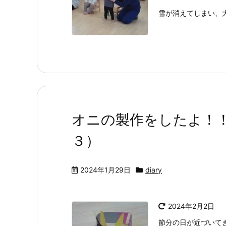
雪が消えてしまい、大好
オニの製作をしたよ！
３）
2024年1月29日
diary
2024年2月2日
節分の日が近づいてき