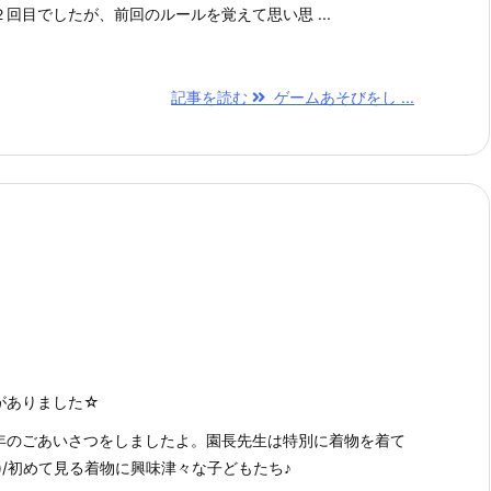
回目でしたが、前回のルールを覚えて思い思 ...
記事を読む
ゲームあそびをし ...
）
がありました☆
年のごあいさつをしましたよ。園長先生は特別に着物を着て
^)/初めて見る着物に興味津々な子どもたち♪