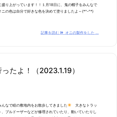
に盛り上がっています！！１月18日に、鬼の帽子をみんなで
ニの色は自分で好きな色を決めて塗りましたよ～(*^-^*)
記事を読む
オニの製作をした ...
よ！（2023.1.19）
みんなで睦の敷地内をお散歩してきました
大きなトラッ
ト、ブルドーザーなどが修理されていたり、動いていたりし