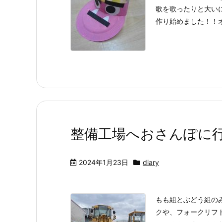
歌を歌ったりと大い
作り始めました！！オ
整備工場へおさんぽに行った
2024年1月23日
diary
もも組とぶどう組の
クや、フォークリフ