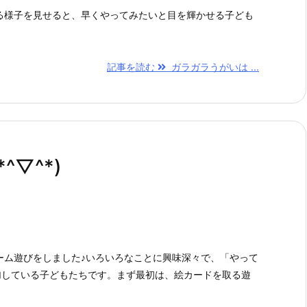
る様子を見せると、早くやってみたいと目を輝かせる子ども
記事を読む
ガラガラうがいは ...
▽^*)
ーム遊びをしました♪いろいろなことに興味深々で、「やって
と参加している子どもたちです。まず最初は、絵カードを取る遊