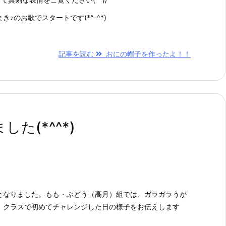
♪のお歌でスタートです(*^-^*)
記事を読む
おにの帽子を作ったよ！！
た(*^^*)
となりました。もも・ぶどう（高月）組では、ガラガラうが
。クラスで初めてチャレンジした日の様子をお伝えします