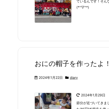
ているんです！そん
(*^▽^*)
おにの帽子を作ったよ
2024年1月22日
diary
2024年1月29日
節分が近づいてきま
た(*^▽^*)指先を