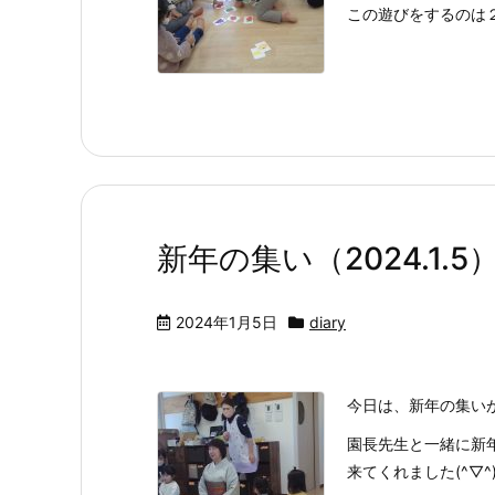
この遊びをするのは２
新年の集い（2024.1.5
2024年1月5日
diary
今日は、新年の集い
園長先生と一緒に新
来てくれました(^▽