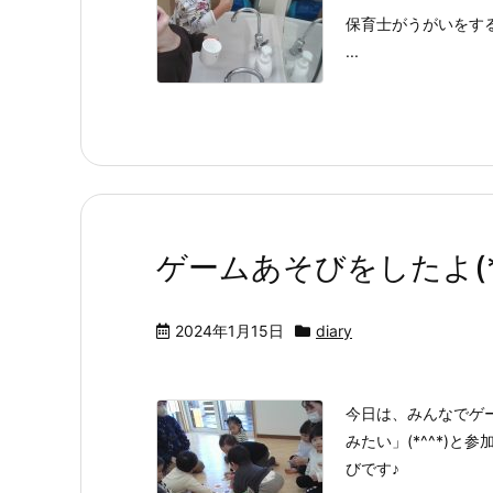
保育士がうがいをす
...
ゲームあそびをしたよ(*^
2024年1月15日
diary
今日は、みんなでゲ
みたい」(*^^*)
びです♪