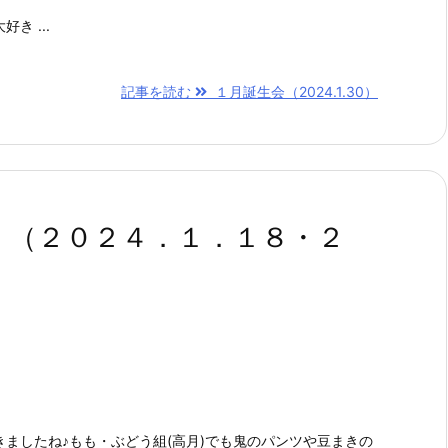
き ...
記事を読む
１月誕生会（2024.1.30）
！（２０２４．１．１８・２
ましたね♪もも・ぶどう組(高月)でも鬼のパンツや豆まきの