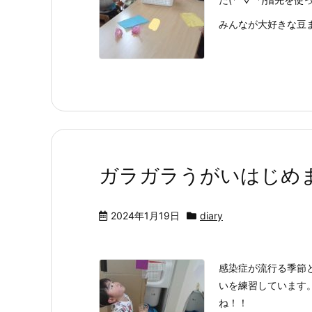
みんなが大好きな豆まき
ガラガラうがいはじめまし
2024年1月19日
diary
感染症が流行る季節
いを練習しています
ね！！