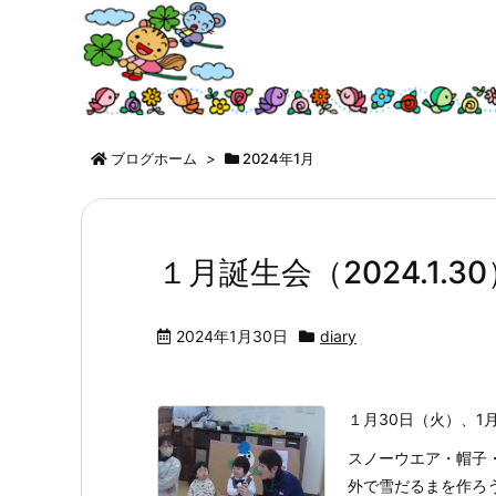
ブログホーム
>
2024年1月
１月誕生会（2024.1.30
2024年1月30日
diary
１月30日（火）、1月
スノーウエア・帽子
外で雪だるまを作ろ