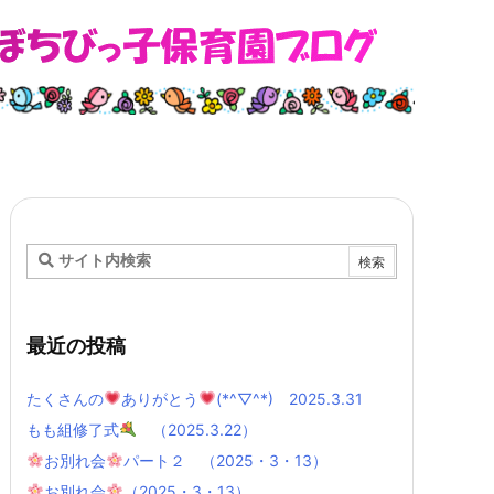
最近の投稿
たくさんの
ありがとう
(*^▽^*) 2025.3.31
もも組修了式
（2025.3.22）
お別れ会
パート２ （2025・3・13）
お別れ会
（2025・3・13）