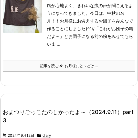
風が心地よく、きれいな虫の声が聞こえるよ
うになってきました。
今日は、中秋の名
月！！お月様にお供えするお団子をみんなで
作ることにしました(^^)/
「これがお団子の粉
だよ～」とお団子になる前の粉をみせてもら
いま ...
記事を読む
お月様にと～どけ ...
おまつりごっこたのしかったよ～（2024.9.11）part
3
2024年9月12日
diary