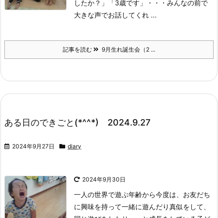
したか？」「3歳です」・・・みんなの前で
大きな声でお話してくれ ...
記事を読む
9月生れ誕生会（2 ...
ある日のできごと(*^^*) 2024.9.27
2024年9月27日
diary
2024年9月30日
一人の世界で遊ぶ年齢から今度は、お友だち
に興味を持って一緒に遊んだり真似をして、