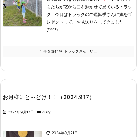
もたちが窓から目を輝かせて見ているトラッ
ク！今日はトラックのの運転手さんに旗をプ
レゼントして、お見送りをしてきました
(*^^*)
記事を読む
トラックさん、い ...
お月様にと～どけ！！（2024.9.17）
2024年9月17日
diary
2024年9月21日