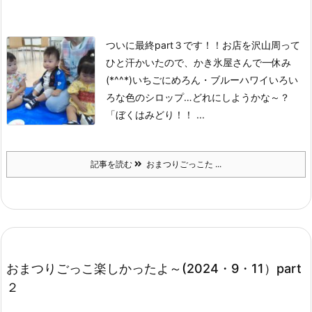
ついに最終part３です！！
お店を沢山周って
ひと汗かいたので、かき氷屋さんで一休み
(*^^*)
いちごにめろん・ブルーハワイいろい
ろな色のシロップ…どれにしようかな～？
「ぼくはみどり！！ ...
記事を読む
おまつりごっこた ...
おまつりごっこ楽しかったよ～(2024・9・11）part
２