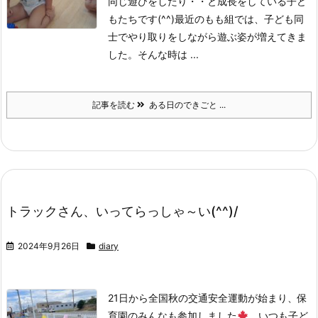
同じ遊びをしたり・・と成長をしている子ど
もたちです(^^)
最近のもも組では、子ども同
士でやり取りをしながら遊ぶ姿が増えてきま
した。そんな時は ...
記事を読む
ある日のできごと ...
トラックさん、いってらっしゃ～い(^^)/
2024年9月26日
diary
21日から全国秋の交通安全運動が始まり、保
育園のみんなも参加しました
いつも子ど