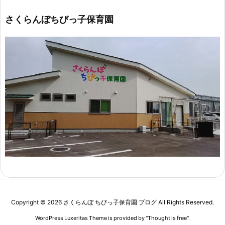
さくらんぼちびっ子保育園
Copyright ©
2026
さくらんぼ ちびっ子保育園 ブログ
All Rights Reserved.
WordPress Luxeritas Theme is provided by "
Thought is free
".