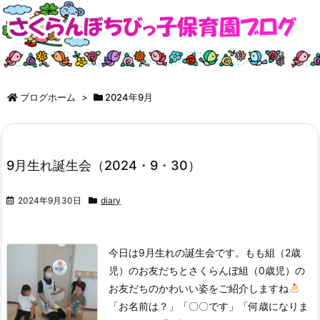
ブログホーム
>
2024年9月
9月生れ誕生会（2024・9・30）
2024年9月30日
diary
今日は9月生れの誕生会です。もも組（2歳
児）のお友だちとさくらんぼ組（0歳児）の
お友だちのかわいい姿をご紹介しますね
「お名前は？」「〇〇です」「何歳になりま