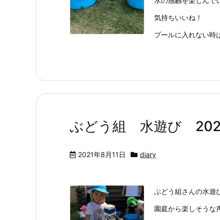
水の感触を楽しんで
気持ちいいね！
プールに入れない時
ぶどう組 水遊び 2021.
2021年8月11日
diary
ぶどう組さんの水遊
園庭から楽しそうな