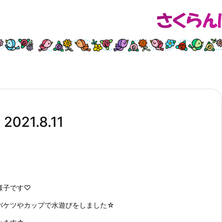
1.8.11
様子です♡
バケツやカップで水遊びをしました☆