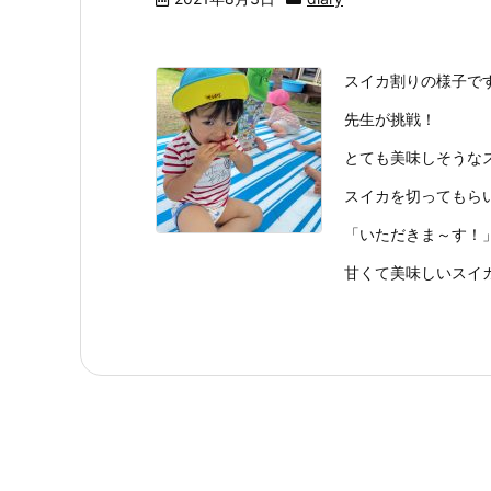
スイカ割りの様子です
先生が挑戦！
とても美味しそうなスイ
スイカを切ってもら
「いただきま～す！
甘くて美味しいスイ