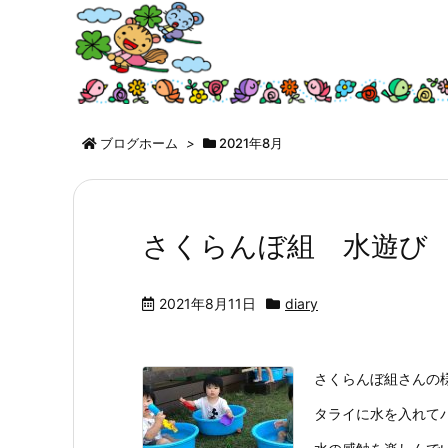
ブログホーム
>
2021年8月
さくらんぼ組 水遊び 202
2021年8月11日
diary
さくらんぼ組さんの
タライに水を入れて