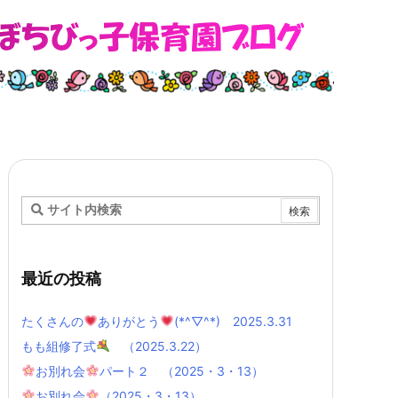
最近の投稿
たくさんの
ありがとう
(*^▽^*) 2025.3.31
もも組修了式
（2025.3.22）
お別れ会
パート２ （2025・3・13）
お別れ会
（2025・3・13）