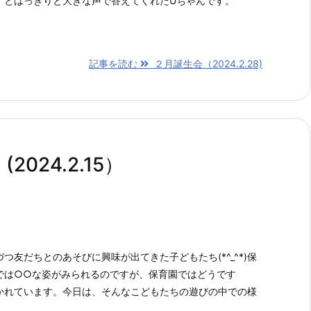
」とはっきりと大きな声で答えてくれたUちゃんです。
記事を読む
２月誕生会（2024.2.28)
024.2.15）
つ友だちとのあそびに興味が出てきた子どもたち(*^_^*)保
では○○な姿がみられるのですが、保育園ではどうです
かれています。今日は、そんなこどもたちの遊びの中での様