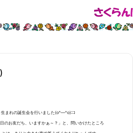
)
生まれの誕生会を行いました(o^―^o)ﾆｺ
生日のお友だち、いますかぁ～？」と、問いかけたところ