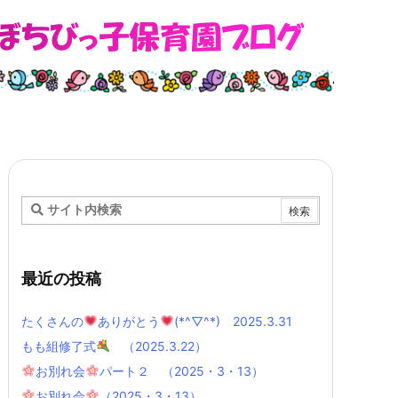
最近の投稿
たくさんの
ありがとう
(*^▽^*) 2025.3.31
もも組修了式
（2025.3.22）
お別れ会
パート２ （2025・3・13）
お別れ会
（2025・3・13）