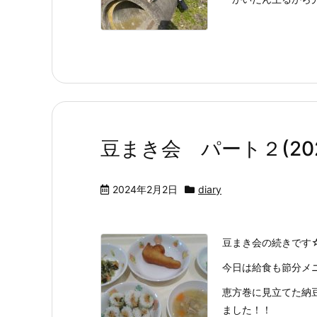
豆まき会 パート２(2024
2024年2月2日
diary
豆まき会の続きです
今日は給食も節分メニュ
恵方巻に見立てた納
ました！！