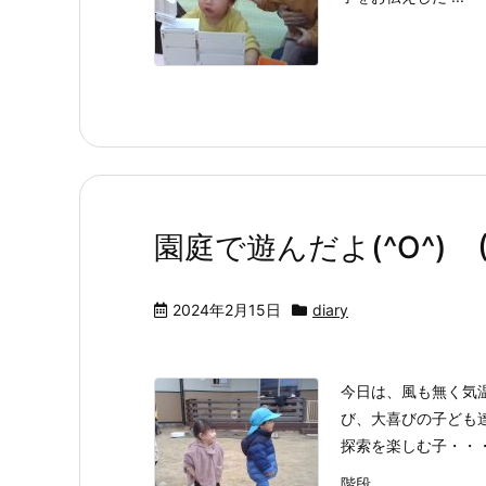
園庭で遊んだよ(^O^) (20
2024年2月15日
diary
今日は、風も無く気
び、大喜びの子ども
探索を楽しむ子・・
階段 ...