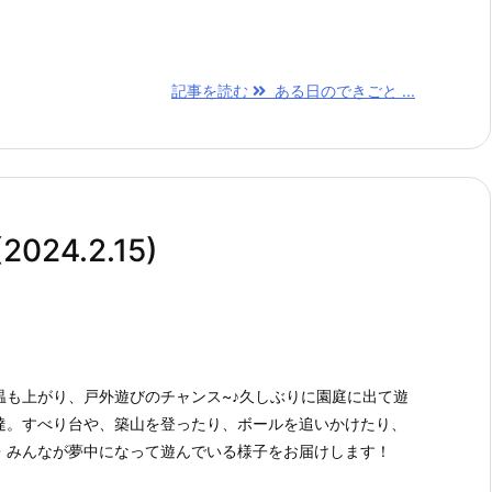
記事を読む
ある日のできごと ...
24.2.15)
温も上がり、戸外遊びのチャンス~♪久しぶりに園庭に出て遊
達。すべり台や、築山を登ったり、ボールを追いかけたり、
・みんなが夢中になって遊んでいる様子をお届けします！