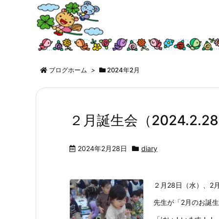
ブログホーム
>
2024年2月
２月誕生会（2024.2.28
2024年2月28日
diary
２月28日（水）、2月
先生が「2月のお誕