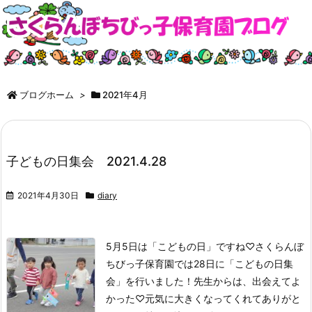
ブログホーム
>
2021年4月
子どもの日集会 2021.4.28
2021年4月30日
diary
5月5日は「こどもの日」ですね♡
さくらんぼ
ちびっ子保育園では28日に「こどもの日集
会」を行いました！
先生からは、出会えてよ
かった♡元気に大きくなってくれてありがと