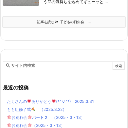
う♡の気持ちを込めて
ギューッと ...
記事を読む
子どもの日集会 ...
最近の投稿
たくさんの
ありがとう
(*^▽^*) 2025.3.31
もも組修了式
（2025.3.22）
お別れ会
パート２ （2025・3・13）
お別れ会
（2025・3・13）