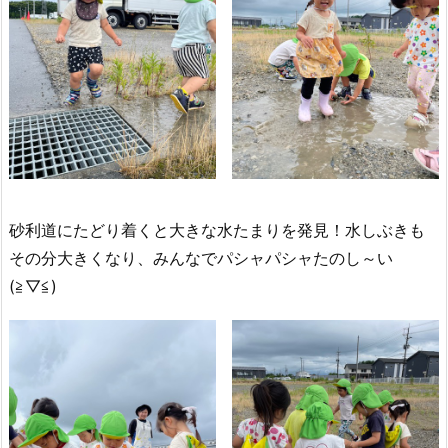
砂利道にたどり着くと大きな水たまりを発見！水しぶきも
その分大きくなり、みんなでパシャパシャたのし～い
(≧▽≦)