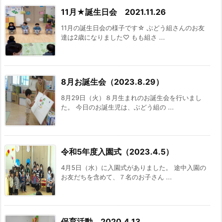
11月★誕生日会 2021.11.26
11月の誕生日会の様子です☆ ぶどう組さんのお友
達は2歳になりました♡ もも組さ ...
8月お誕生会（2023.8.29）
8月29日（火）８月生まれのお誕生会を行いまし
た。 今日のお誕生児は、ぶどう組の ...
令和5年度入園式（2023.4.5）
4月5日（水）に入園式がありました。 途中入園の
お友だちを含めて、７名のお子さん ...
保育活動 2020.4.13