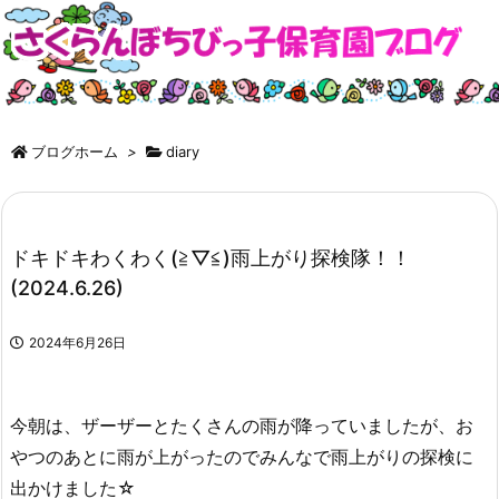
ブログホーム
>
diary
ドキドキわくわく(≧▽≦)雨上がり探検隊！！
(2024.6.26)
2024年6月26日
今朝は、ザーザーとたくさんの雨が降っていましたが、お
やつのあとに雨が上がったのでみんなで雨上がりの探検に
出かけました☆