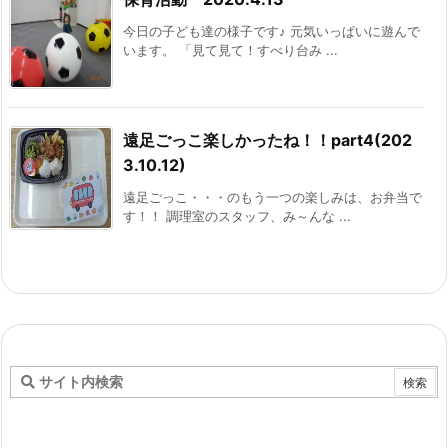
今日の子ども達の様子です♪ 元気いっぱいに遊んで
います。 「見て見て！すべり台み ...
遠足ごっこ楽しかったね！！part4(202
3.10.12)
遠足ごっこ・・・のもう一つの楽しみは、お弁当で
す！！ 調理室のスタッフ、み～んな ...