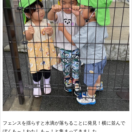
フェンスを揺らすと水滴が落ちることに発見！横に並んで
ぼくも～！わたしも～！と集まってきました。