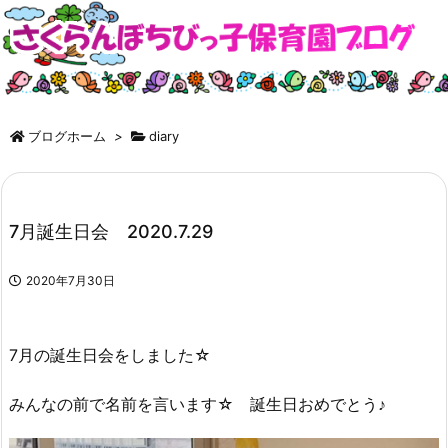
ブログホーム
>
diary
7月誕生日会 2020.7.29
2020年7月30日
7月の誕生日会をしました☆
みんなの前で名前を言います☆ 誕生日おめでとう♪