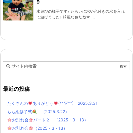
9
水遊びの様子です♪ たらいに水や色付きの氷を入れ
て遊びました♪ 綺麗な色だね☆ ...
最近の投稿
たくさんの
ありがとう
(*^▽^*) 2025.3.31
もも組修了式
（2025.3.22）
お別れ会
パート２ （2025・3・13）
お別れ会
（2025・3・13）