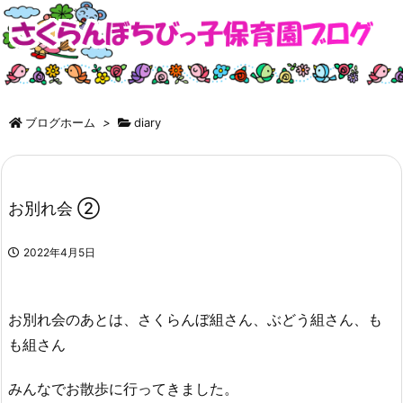
ブログホーム
>
diary
お別れ会 ②
2022年4月5日
お別れ会のあとは、さくらんぼ組さん、ぶどう組さん、も
も組さん
みんなでお散歩に行ってきました。