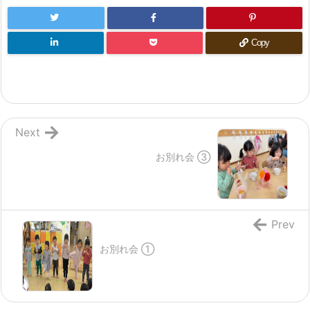
Copy
Next
お別れ会 ③
Prev
お別れ会 ①