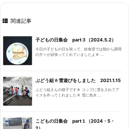
関連記事
子どもの日集会 part３（2024.5.2）
今日の子どもの日を祝って、給食室では朝から調理
の方々が頑張ってくれていましたよ☆ ...
ぶどう組☆雪遊びをしました 2021.1.15
ぶどう組さんの様子です☆ コップに雪を入れてア
イスを作ってくれました☆ 雪に色水 ...
こどもの日集会 part１（2024・5・
2）