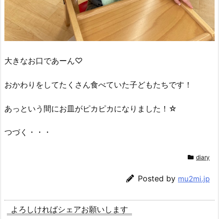
大きなお口であーん♡
おかわりをしてたくさん食べていた子どもたちです！
あっという間にお皿がピカピカになりました！☆
つづく・・・
diary
Posted by
mu2mi.jp
よろしければシェアお願いします