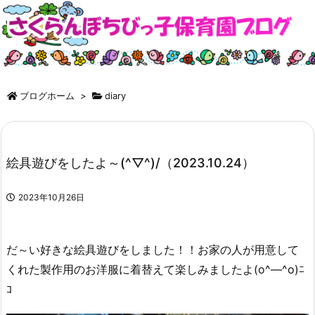
ブログホーム
>
diary
絵具遊びをしたよ～(^▽^)/（2023.10.24）
2023年10月26日
だ～い好きな絵具遊びをしました！！お家の人が用意して
くれた製作用のお洋服に着替えて楽しみましたよ(o^―^o)ﾆ
ｺ