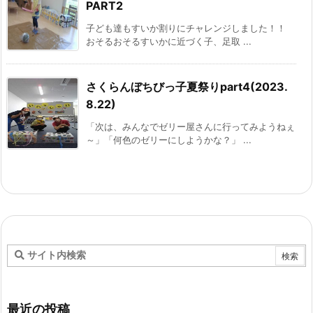
PART2
子ども達もすいか割りにチャレンジしました！！
おそるおそるすいかに近づく子、足取 ...
さくらんぼちびっ子夏祭りpart4(2023.
8.22)
「次は、みんなでゼリー屋さんに行ってみようねぇ
～」「何色のゼリーにしようかな？」 ...
最近の投稿