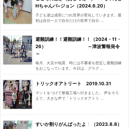
Hちゃんバ~ジョン（2024.6.20）
子ども達は成長につれ世界が変化していきます。最
初は自分一人で自分だけの世界で自分 ...
避難訓練！！避難訓練！！（2024・11・
26） ～津波警報発令
～
毎月、火災や地震、時には不審者を想定し避難訓練
をおこなっています。今日は、グラグ ...
トリックオアトリート 2019.10.31
マントをつけて整備工場へ行きました。 声をそろ
えて、大きな声で「トリックオアトリ ...
すいか割りがんばったよ
（2023.8.8）