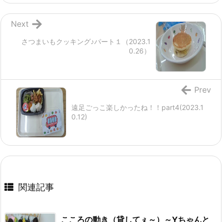
Next
さつまいもクッキング♪パート１（2023.1
0.26）
Prev
遠足ごっこ楽しかったね！！part4(2023.1
0.12)
関連記事
こころの動き（貸してぇ～）～Yちゃんと