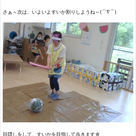
さぁ～次は、いよいよすいか割りしようね～(⌒∇⌒)
目隠しをして、すいかを目指して歩きます☆