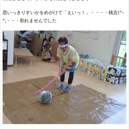
思いっきりすいかをめがけて「えいっ！」・・・・残念(^-
^;・・・割れませんでした