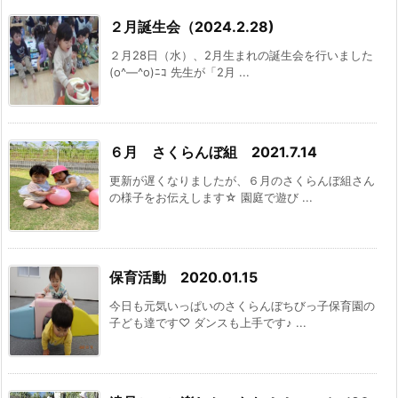
２月誕生会（2024.2.28)
２月28日（水）、2月生まれの誕生会を行いました
(o^―^o)ﾆｺ 先生が「2月 ...
６月 さくらんぼ組 2021.7.14
更新が遅くなりましたが、６月のさくらんぼ組さん
の様子をお伝えします☆ 園庭で遊び ...
保育活動 2020.01.15
今日も元気いっぱいのさくらんぼちびっ子保育園の
子ども達です♡ ダンスも上手です♪ ...