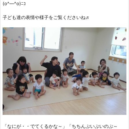
(o^―^o)ﾆｺ
子ども達の表情や様子をご覧くださいね♬
「なにが・・でてくるかな～」「ちちんぷいぷいのぷ～