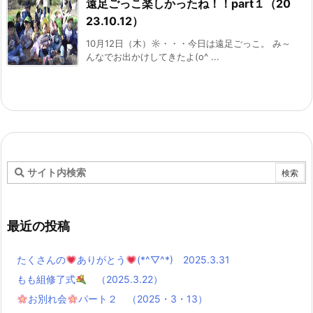
遠足ごっこ楽しかったね！！part１（20
23.10.12）
10月12日（木）☼・・・今日は遠足ごっこ。 み～
んなでお出かけしてきたよ(o^ ...
最近の投稿
たくさんの
ありがとう
(*^▽^*) 2025.3.31
もも組修了式
（2025.3.22）
お別れ会
パート２ （2025・3・13）