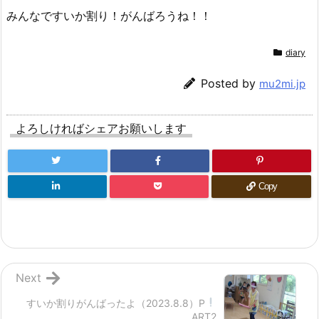
みんなですいか割り！がんばろうね！！
diary
Posted by
mu2mi.jp
よろしければシェアお願いします
Copy
Next
すいか割りがんばったよ
（2023.8.8）P
ART2