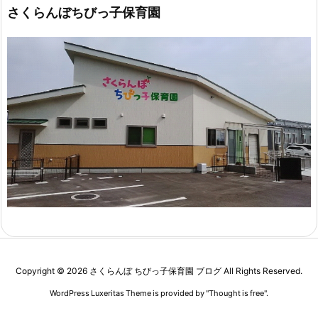
さくらんぼちびっ子保育園
Copyright ©
2026
さくらんぼ ちびっ子保育園 ブログ
All Rights Reserved.
WordPress Luxeritas Theme is provided by "
Thought is free
".