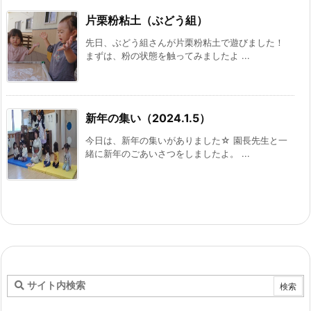
片栗粉粘土（ぶどう組）
先日、ぶどう組さんが片栗粉粘土で遊びました！
まずは、粉の状態を触ってみましたよ ...
新年の集い（2024.1.5）
今日は、新年の集いがありました☆ 園長先生と一
緒に新年のごあいさつをしましたよ。 ...