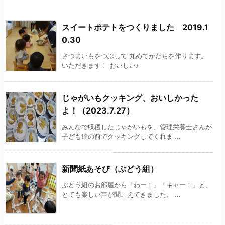
スイートポテトをつくりました 2019.1
0.30
さつまいもをつぶして 丸めてかたちを作ります。
いただきます！ おいしい♪
じゃがいもクッキング、おいしかった
よ！（2023.7.27）
みんなで収穫したじゃがいもを、管理栄養士さんが
子ども達の前でクッキングしてくれま ...
新聞紙あそび（ぶどう組）
ぶどう組のお部屋から「わー！」「キャー！」と、
とても楽しい声が聞こえてきました。 ...