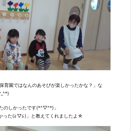
保育園ではなんのあそびが楽しかったかな？」な
^*)
しかったです(*^▽^*)」
った(≧▽≦)」と教えてくれましたよ☆