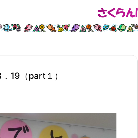
3．19（part１）