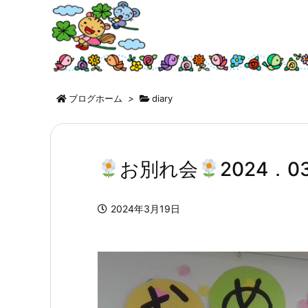
ブログホーム
>
diary
お別れ会
2024．0
2024年3月19日