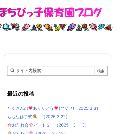
最近の投稿
たくさんの
ありがとう
(*^▽^*) 2025.3.31
もも組修了式
（2025.3.22）
お別れ会
パート２ （2025・3・13）
お別れ会
（2025・3・13）