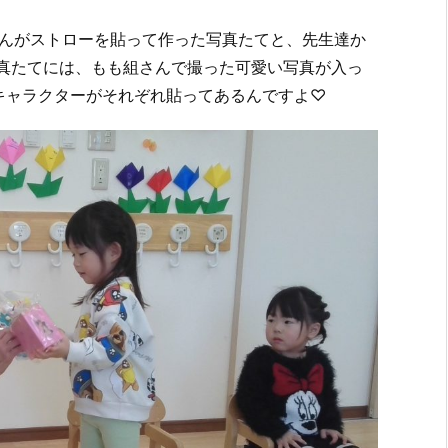
んがストローを貼って作った写真たてと、先生達か
)写真たてには、もも組さんで撮った可愛い写真が入っ
キャラクターがそれぞれ貼ってあるんですよ♡