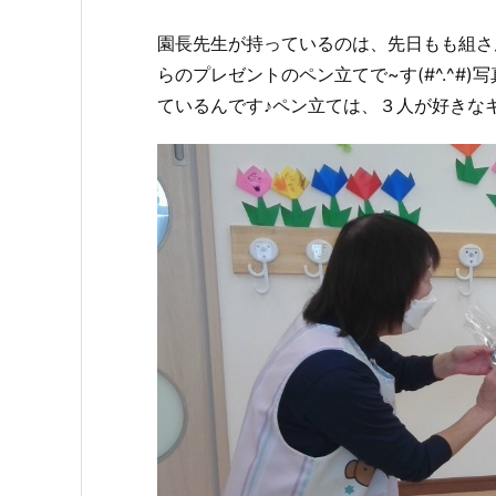
園長先生が持っているのは、先日もも組さ
らのプレゼントのペン立てで~す(#^.^#
ているんです♪ペン立ては、３人が好きな