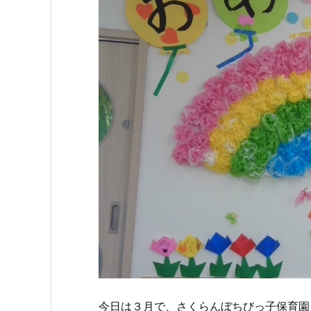
今日は３月で、さくらんぼちびっ子保育園