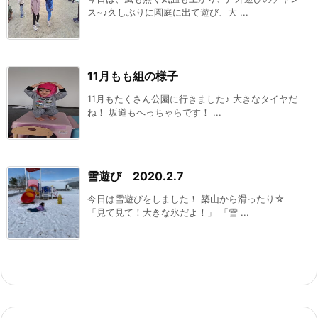
ス~♪久しぶりに園庭に出て遊び、大 ...
11月もも組の様子
11月もたくさん公園に行きました♪ 大きなタイヤだ
ね！ 坂道もへっちゃらです！ ...
雪遊び 2020.2.7
今日は雪遊びをしました！ 築山から滑ったり☆
「見て見て！大きな氷だよ！」 「雪 ...