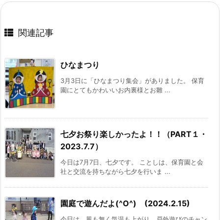
関連記事
ひなまつり
3月3日に「ひなまつり集会」がありました。 保育
園にとてもかわいいお内裏様とお雛 ...
七夕お祭り楽しかったよ！！（PART１・
2023.7.7）
今日は7月7日、七夕です。 ことしは、保育園と会
社と交流を持ちながら七夕を行いま ...
園庭で遊んだよ(^O^) (2024.2.15)
今日は、風も無く気温も上がり、戸外遊びのチャン