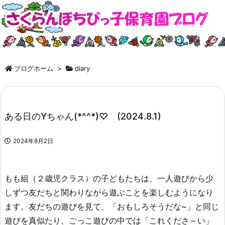
ブログホーム
>
diary
ある日のYちゃん(*^^*)♡ (2024.8.1)
2024年8月2日
もも組（２歳児クラス）の子どもたちは、一人遊びから少
しずつ友だちと関わりながら遊ぶことを楽しむようになり
ます。友だちの遊びを見て、「おもしろそうだな~」と同じ
遊びを真似たり、ごっこ遊びの中では「これくださ～い」