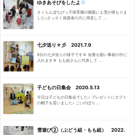
ゆきあそびをしたよ
さくらんぼちびっ子保育園の園庭にも雪が積もりま
した♪さっそく保護者の方に用意して ...
七夕送り☆彡 2021.7.9
8日の七夕送りの様子です☆ 短冊を願い事箱の中に
入れます☆ もも組さんに代表して ...
子どもの日集会 2020.5.13
今日は子どもの日集会でした♪ プレゼントにカブト
の帽子を貰いました♪ こいのぼり ...
雪遊び②（ぶどう組・もも組） 2022.