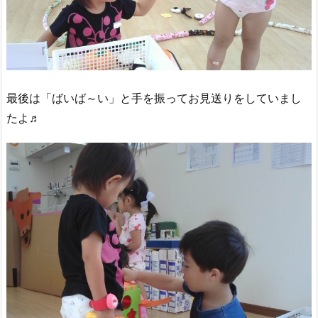
最後は「ばいば～い」と手を振ってお見送りをしていまし
たよ♬