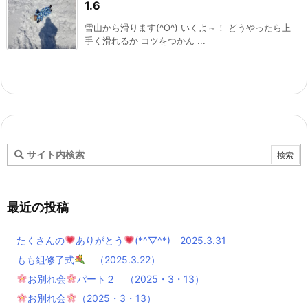
1.6
雪山から滑ります(^O^) いくよ～！ どうやったら上
手く滑れるか コツをつかん ...
最近の投稿
たくさんの
ありがとう
(*^▽^*) 2025.3.31
もも組修了式
（2025.3.22）
お別れ会
パート２ （2025・3・13）
お別れ会
（2025・3・13）