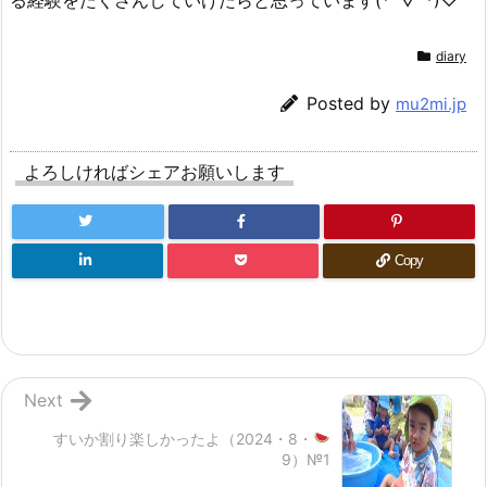
diary
Posted by
mu2mi.jp
よろしければシェアお願いします
Copy
Next
すいか割り楽しかったよ
（2024・8・
9）№1