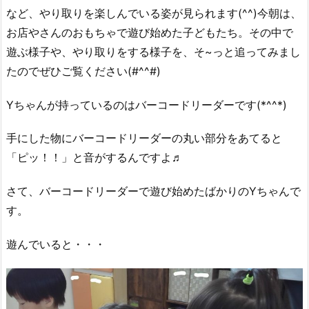
など、やり取りを楽しんでいる姿が見られます(^^)今朝は、
お店やさんのおもちゃで遊び始めた子どもたち。その中で
遊ぶ様子や、やり取りをする様子を、そ~っと追ってみまし
たのでぜひご覧ください(#^^#)
Yちゃんが持っているのはバーコードリーダーです(*^^*)
手にした物にバーコードリーダーの丸い部分をあてると
「ピッ！！」と音がするんですよ♬
さて、バーコードリーダーで遊び始めたばかりのYちゃんで
す。
遊んでいると・・・