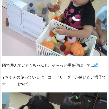
隣で遊んでいたNちゃんも、そ～っと手を伸ばして…
Yちゃんの使っているバーコードリーダーが使いたい様子で
す・・・(;^ω^)