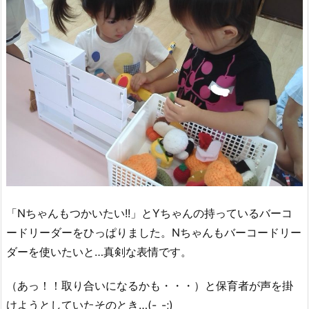
「Nちゃんもつかいたい!!」とYちゃんの持っているバーコ
ードリーダーをひっぱりました。Nちゃんもバーコードリー
ダーを使いたいと…真剣な表情です。
（あっ！！取り合いになるかも・・・）と保育者が声を掛
けようとしていたそのとき…(-_-;)