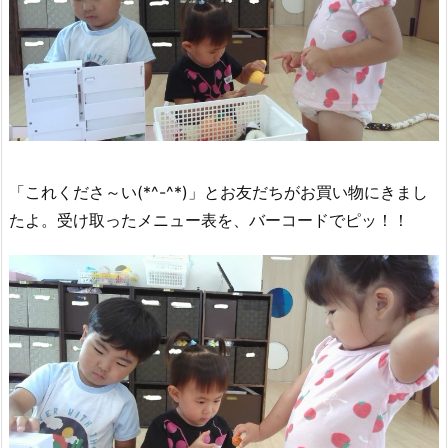
「これくださ～い(*^-^*)」とお友だちがお買い物にきまし
たよ。受け取ったメニュー表を、バーコードでピッ！！