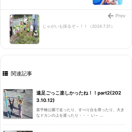
Prev
じゃがいも採るぞ～！！（2024.7.31）
関連記事
遠足ごっこ楽しかったね！！part2(202
3.10.12)
甚平橋公園で走ったり、すべり台を滑ったり、大き
なドカンの上を渡ったり・・・ い～ ...