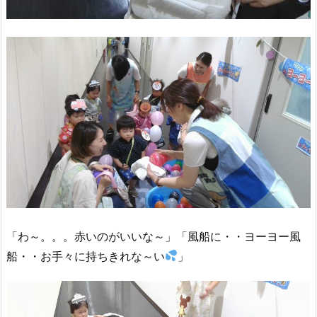
「わ～。。。赤いのがいいな～」「風船に・・ヨーヨー風
船・・お手々に持ちきれな～い
」