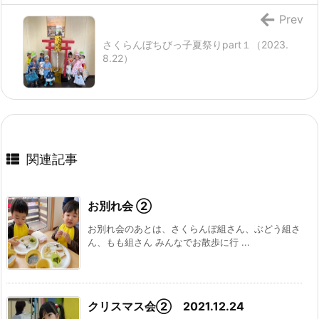
Prev
さくらんぼちびっ子夏祭りpart１（2023.
8.22）
関連記事
お別れ会 ②
お別れ会のあとは、さくらんぼ組さん、ぶどう組さ
ん、もも組さん みんなでお散歩に行 ...
クリスマス会② 2021.12.24