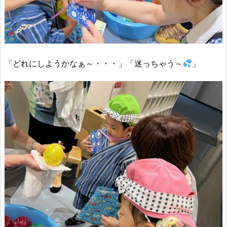
「どれにしようかなぁ～・・・」「迷っちゃう～
」