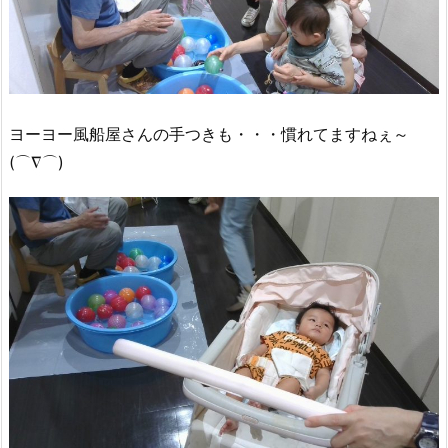
ヨーヨー風船屋さんの手つきも・・・慣れてますねぇ～
(⌒∇⌒)