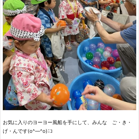
お気に入りのヨーヨー風船を手にして、みんな ご・き・
げ・んです(o^―^o)ﾆｺ