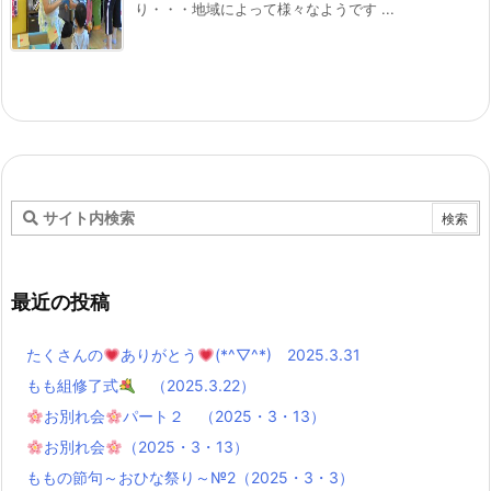
り・・・地域によって様々なようです ...
最近の投稿
たくさんの
ありがとう
(*^▽^*) 2025.3.31
もも組修了式
（2025.3.22）
お別れ会
パート２ （2025・3・13）
お別れ会
（2025・3・13）
ももの節句～おひな祭り～№2（2025・3・3）