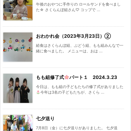
午後のおやつに手作りの ロールサンドを食べまし
た☆ さくらんぼ組さん♡ コップで ...
おわかれ会（2023年3月23日）②
給食はさくらんぼ組、ぶどう組、もも組みんなで一
緒に食べました。 メニューは、おは ...
もも組修了式
パート１ 2024.3.23
今日は、もも組の子どもたちの修了式がありました
今年は3名の子どもたちが、さくら ...
七夕送り
7月8日（金）に七夕送りがありました。 七夕送