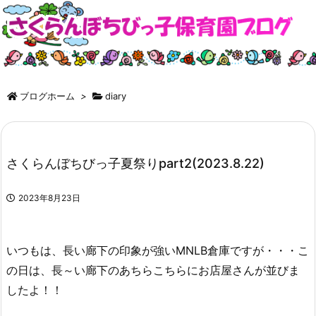
ブログホーム
>
diary
さくらんぼちびっ子夏祭りpart2(2023.8.22)
2023年8月23日
いつもは、長い廊下の印象が強いMNLB倉庫ですが・・・こ
の日は、長～い廊下のあちらこちらにお店屋さんが並びま
したよ！！