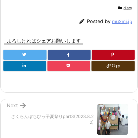
diary
Posted by
mu2mi.jp
よろしければシェアお願いします
Copy
Next
さくらんぼちびっ子夏祭りpart3(2023.8.2
2)