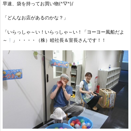
早速、袋を持ってお買い物(^▽^)/
「どんなお店があるのかな？」
「いらっしゃ～い！いらっしゃ～い！「ヨーヨー風船だよ
～
」・・・・（株）睦社長＆室長さんです！！