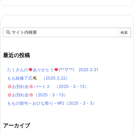
最近の投稿
たくさんの
ありがとう
(*^▽^*) 2025.3.31
もも組修了式
（2025.3.22）
お別れ会
パート２ （2025・3・13）
お別れ会
（2025・3・13）
ももの節句～おひな祭り～№2（2025・3・3）
アーカイブ