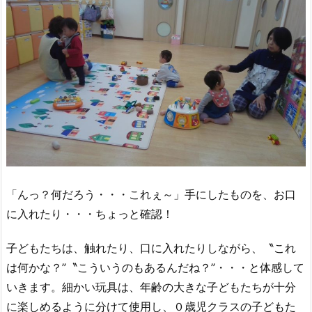
「んっ？何だろう・・・これぇ～」手にしたものを、お口
に入れたり・・・ちょっと確認！
子どもたちは、触れたり、口に入れたりしながら、〝これ
は何かな？”〝こういうのもあるんだね？”・・・と体感して
いきます。細かい玩具は、年齢の大きな子どもたちが十分
に楽しめるように分けて使用し、０歳児クラスの子どもた