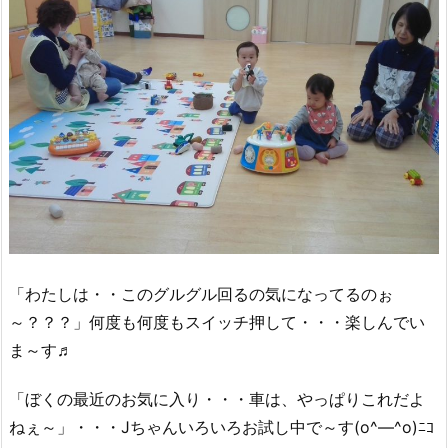
「わたしは・・このグルグル回るの気になってるのぉ
～？？？」何度も何度もスイッチ押して・・・楽しんでい
ま～す♬
「ぼくの最近のお気に入り・・・車は、やっぱりこれだよ
ねぇ～」・・・Jちゃんいろいろお試し中で～す(o^―^o)ﾆｺ