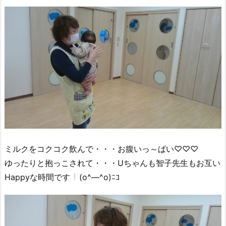
ミルクをコクコク飲んで・・・お腹いっ～ぱい♡♡♡
ゆったりと抱っこされて・・・Uちゃんも智子先生もお互い
Happyな時間です
(o^―^o)ﾆｺ