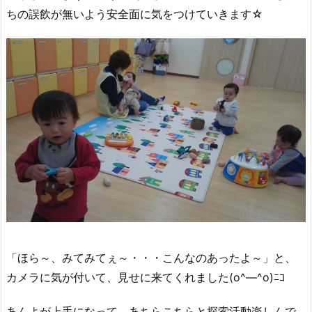
ちの誤飲が無いよう安全面に気をつけていきます☆
「ほら～、みてみてぇ～・・・こんなのあったよ～」と、
カメラに気が付いて、見せに来てくれました(o^―^o)ﾆｺ
あんよが上手になって、あちらこちらと探索活動楽しんで