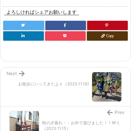
よろしければシェアお願いします
Copy
Next
お散歩にいってきたよ♬（2023.11.16)
Prev
秋の夕暮れ・・お外で遊びました！！№１
（2023.11.15）