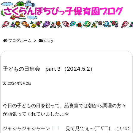
ブログホーム
>
diary
子どもの日集会 part３（2024.5.2）
2024年5月2日
今日の子どもの日を祝って、給食室では朝から調理の方々
が頑張ってくれていましたよ☆
ジャジャジャジャーン
見て見てぇ～(⌒∇⌒) こいの