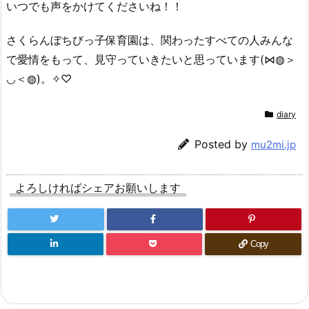
いつでも声をかけてくださいね！！
さくらんぼちびっ子保育園は、関わったすべての人みんな
で愛情をもって、見守っていきたいと思っています(⋈◍＞
◡＜◍)。✧♡
diary
Posted by
mu2mi.jp
よろしければシェアお願いします
Copy