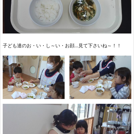
子ども達のお・い・し～い・お顔…見て下さいね～！！